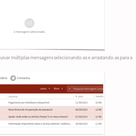
quivar múltiplas mensagens selecionando-as e arrastando-as para a