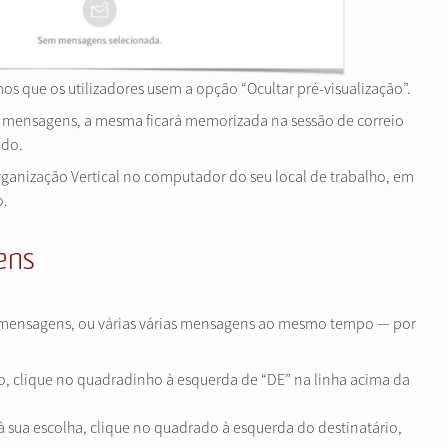
 que os utilizadores usem a opção “Ocultar pré-visualização”.
 de mensagens, a mesma ficará memorizada na sessão de correio
ado.
rganização Vertical no computador do seu local de trabalho, em
o.
ens
s mensagens, ou várias várias mensagens ao mesmo tempo — por
 clique no quadradinho à esquerda de “DE” na linha acima da
sua escolha, clique no quadrado à esquerda do destinatário,