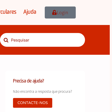
Login
rculares
Ajuda
Procurar
por
Precisa de ajuda?
Não encontra a resposta que procura?
CONTACTE-NOS