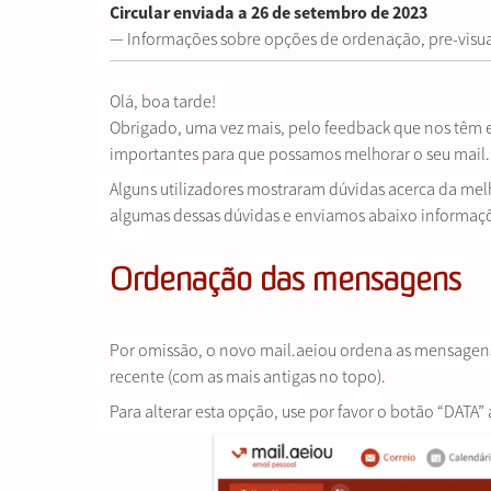
Circular enviada a 26 de setembro de 2023
— Informações sobre opções de ordenação, pre-visua
Olá, boa tarde!
Obrigado, uma vez mais, pelo feedback que nos têm e
importantes para que possamos melhorar o seu mail.
Alguns utilizadores mostraram dúvidas acerca da mel
algumas dessas dúvidas e enviamos abaixo informaçõ
Ordenação das mensagens
Por omissão, o novo mail.aeiou ordena as mensagens 
recente (com as mais antigas no topo).
Para alterar esta opção, use por favor o botão “DAT