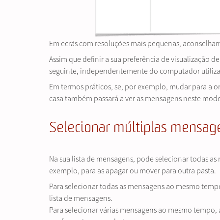
Em ecrãs com resoluções mais pequenas, aconselhamos
Assim que definir a sua preferência de visualização
seguinte, independentemente do computador utiliz
Em termos práticos, se, por exemplo, mudar para a o
casa também passará a ver as mensagens neste mod
Selecionar múltiplas mensag
Na sua lista de mensagens, pode selecionar todas a
exemplo, para as apagar ou mover para outra pasta.
Para selecionar todas as mensagens ao mesmo tempo,
lista de mensagens.
Para selecionar várias mensagens ao mesmo tempo, à 