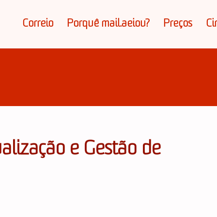
Correio
Porquê mail.aeiou?
Preços
Ci
alização e Gestão de